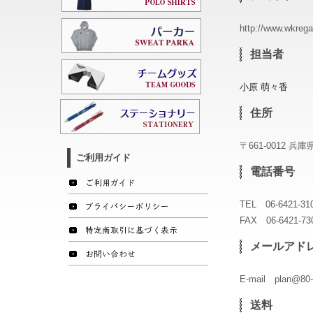
http://www.wkreg
担当者
小原
萌々香
住所
〒661-0012 
ご利用ガイド
電話番号
TEL 06-6421-31
FAX 06-6421-73
メールアド
E-mail plan@80-
送料