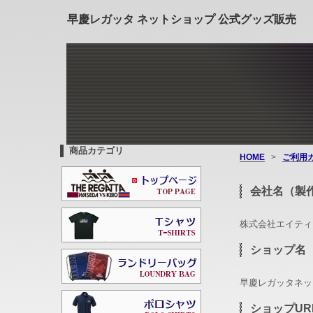
早慶レガッタ ネットショップ 公式グッズ販売
商品カテゴリ
HOME
>
ご利用
会社名（製
株式会社エイテ
ショップ名
早慶レガッタネッ
ショップUR