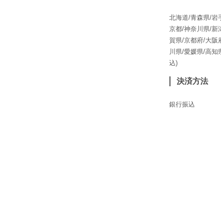
北海道/青森県/岩
京都/神奈川県/新
賀県/京都府/大阪
川県/愛媛県/高知
込)
決済方法
銀行振込